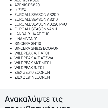
AZENIS RS820
e. ZIEX
EUROALL SEASON AS200
EUROALL SEASON AS210
EUROALL SEASON AS220 PRO
EUROALL SEASON VAN11
LANDAIR LA/AT T110
LINAM VAN01
SINCERA SN110
SINCERA SN832 ECORUN
WILDPEAK A/T AT01
WILDPEAK A/T AT3WA
WILDPEAK M/T MT01
WILDPEAK R/T01
ZIEX ZE310 ECORUN
ZIEX ZE914 ECORUN
Aνακαλύψτε τις